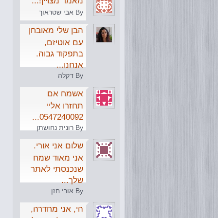
מאמר מצויין!...
By אבי שטראוך
הבן שלי מאובחן
עם אוטיזם,
בתפקוד גבוה.
אנחנו...
By דקלה
אשמח אם
תחזרו אליי
0547240092...
By רונית נחושתן
שלום אני אורי.
אני מאוד שמח
שנכנסתי לאתר
שלך...
By אורי חזן
הי, אני מחדרה,