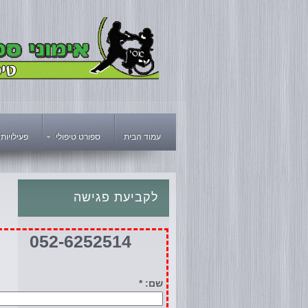
עמוד הבית
ספורט טיפולי
פעילויות
לקביעת
פגישה
052-6252514
שם: *