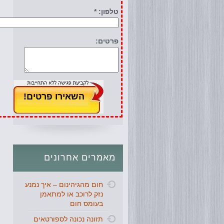
טלפון: *
פרטים:
מאמרים
אחרונים
חום מהגיהינום – איך נמנע
נזק לרוכב או למתאמן
בעומס חום
תזונה נכונה לספורטאים