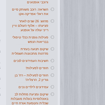
ורוכבי אופנועים
השראה: רוכב משותק סיים
את ראלי אפריקה-אקו
מרגש: 26 שנים לאחר
פציעתו – אלוף העולם וויין
רייני עולה על אופנוע
פעילות גופנית ככלי טיפולי
בבריאות הנפש
שיקום תנועה בעזרת
מדרגות מתכוונות חשמלית
חשיבות העמידונים לנכים
חוזרים לפעילות!
חוזרים לפעילות – רח' בן
גוריון 2, הרצליה!
עמידונים לילדים נכים
שיקום ומניעת מחלות לב
באוכלוסיות בעלות מוגבלות
שכלית והטמעת אורח חיים