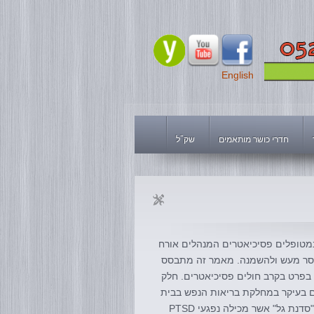
English
חדרי כושר מותאמים
שק"ל
 במטופלים פסיכיאטרים המנהלים אורח
לחוסר מעש ולהשמנה. מאמר זה מתבסס
בפרט בקרב חולים פסיכיאטרים. חלק
ם בעיקר במחלקת בריאות הנפש בבית
החולים תל השומר, שם אני מקיים חוגי פעילות גופנית וקראטה למטופלים ב"סדנת גל" אשר מכילה נפגעי PTSD