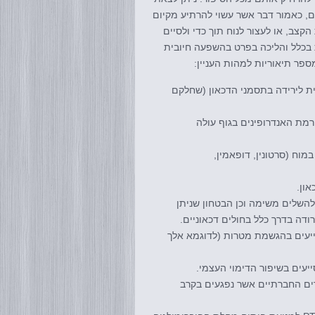
ם, כאמור דבר אשר עשוי להרתיע מקיום
קצב, או לעצור לנוח תוך כדי ולסיים
ת בכלל והליכה בפרט בהשפעה חיובית
מספר תיאוריות למהות העניין:
ית לירידה בתסמני הדכאון (שחלקם
רמת האנדרופינים בגוף עולה
מוח (סרטונין, דופאמין,
ון.
להשלים משימה וכן הבטחון שניתן
דה בדרך כלל בחולים דכאוניים.
ייעים בהגשמת מטרות (לדוגמא אלך
יעים בשיפור הדימוי העצמי.
ים החברתיים אשר נפגעים בקרב