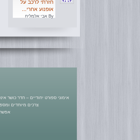
חזרתי לרכב על
אופנוע אחרי...
By אבי אלמליח
אימוני ספורט יחודיים – חדר כושר אי
צרכים מיוחדים ומספק 
אפשר 