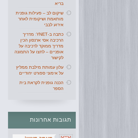
בריא
שיקום לב – פעילות גופנית
מותאמת ושיקומית לאחר
אירוע לבבי
כתבה ב-YNET: מדריך
הרכיבה אסי ארנסון הכין
מדריך ממוקד לרכיבה על
אופניים – לחצו על התמונה
לקישור
עלון עמותת מילבת ממליץ
על אימוני ספורט יחודיים
הכנה גופנית לקראת בית
הספר
תגובות
אחרונות