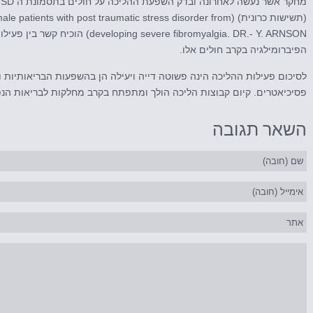
(תשישות כרונית) (patients with post traumatic stress disorder from
 severe fibromyalgia. DR.- Y. ARNSON
הפיברומילגיה בקרב חולים אלו.
לסיכום פעילות ההליכה הינה פשוטה דייה ויעילה הן בהשפעות הבריאותיות 
פסיכיאטרים. קיום קבוצות הליכה הולך ומתפתח בקרב מחלקות לבריאות הנפ
השאר
תגובה