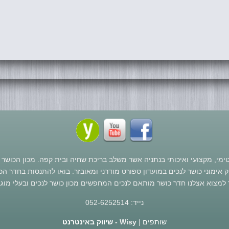
נטימי, מקצועי ואיכותי בנתניה אשר משלב בריכת שחיה ובית קפה. מכון הכוש
אימוני כושר לנכים במועדון ספורט מודרני ומאובזר. בואו להתנסות בחדר הכ
למצוא אצלנו חדר כושר מותאם לנכים המחפשים מכון כושר לנכים ובעלי מוגב
נייד: 052-6252514
שותפים
|
Wisy -
שיווק באינטרנט