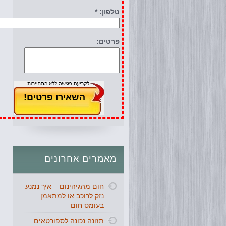
טלפון: *
פרטים:
מאמרים
אחרונים
חום מהגיהינום – איך נמנע
נזק לרוכב או למתאמן
בעומס חום
תזונה נכונה לספורטאים