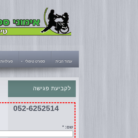
עמוד הבית
ספורט טיפולי
פעילויות
לקביעת
פגישה
052-6252514
שם: *