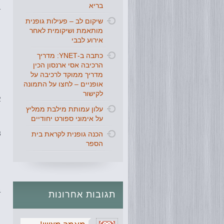
בריא
שיקום לב – פעילות גופנית
מותאמת ושיקומית לאחר
אירוע לבבי
כתבה ב-YNET: מדריך
הרכיבה אסי ארנסון הכין
מדריך ממוקד לרכיבה על
אופניים – לחצו על התמונה
לקישור
עלון עמותת מילבת ממליץ
על אימוני ספורט יחודיים
הכנה גופנית לקראת בית
הספר
תגובות
אחרונות