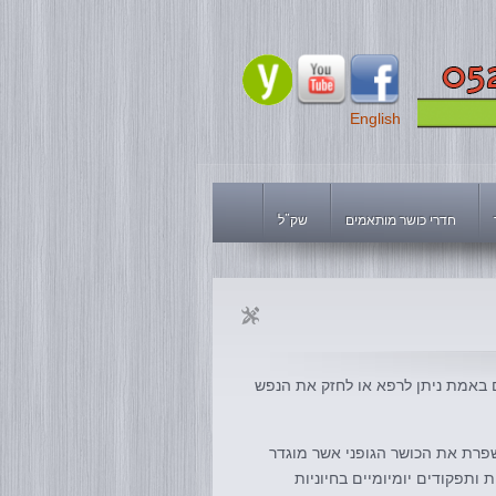
English
חדרי כושר מותאמים
שק"ל
אם באמת ניתן לרפא או לחזק את הנפש
שפרת את הכושר הגופני אשר מוגדר
תפקודים יומיומיים בחיוניות