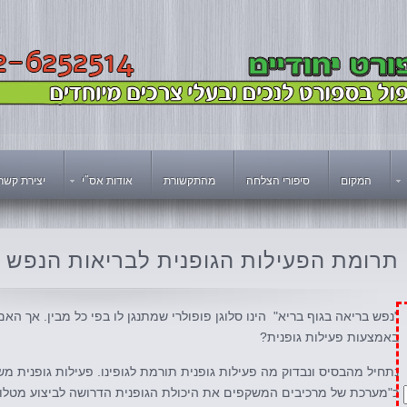
המקום
סיפורי הצלחה
מהתקשורת
אודות אס"י
יצירת קשר
תרומת
הפעילות הגופנית לבריאות הנפש
"נפש בריאה בגוף בריא" הינו סלוגן פופולרי שמתנגן לו בפי כל מבין. אך ה
באמצעות פעילות גופנית?
נתחיל מהבסיס ונבדוק מה פעילות גופנית תורמת לגופינו. פעילות גופנית מ
כ"מערכת של מרכיבים המשקפים את היכולת הגופנית הדרושה לביצוע מטלות ו