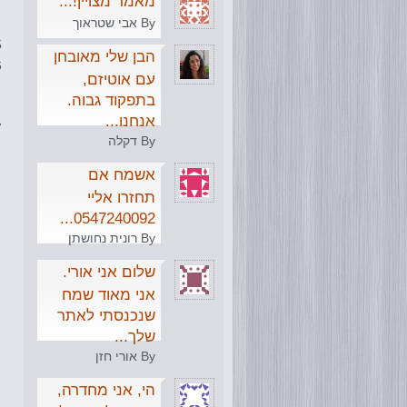
מאמר מצויין!...
By אבי שטראוך
הבן שלי מאובחן
עם אוטיזם,
בתפקוד גבוה.
אנחנו...
By דקלה
אשמח אם
תחזרו אליי
0547240092...
By רונית נחושתן
שלום אני אורי.
אני מאוד שמח
שנכנסתי לאתר
שלך...
By אורי חזן
הי, אני מחדרה,