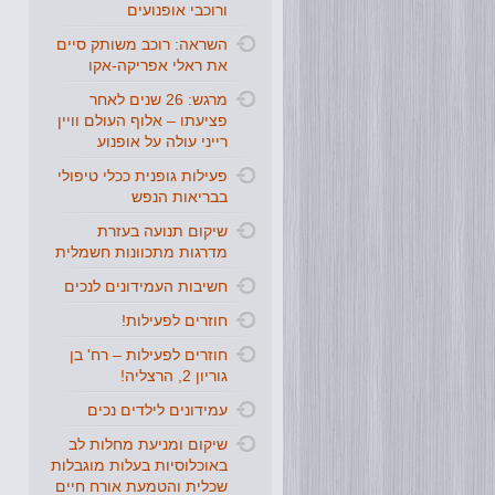
ורוכבי אופנועים
השראה: רוכב משותק סיים
את ראלי אפריקה-אקו
מרגש: 26 שנים לאחר
פציעתו – אלוף העולם וויין
רייני עולה על אופנוע
פעילות גופנית ככלי טיפולי
בבריאות הנפש
שיקום תנועה בעזרת
מדרגות מתכוונות חשמלית
חשיבות העמידונים לנכים
חוזרים לפעילות!
חוזרים לפעילות – רח' בן
גוריון 2, הרצליה!
עמידונים לילדים נכים
שיקום ומניעת מחלות לב
באוכלוסיות בעלות מוגבלות
שכלית והטמעת אורח חיים