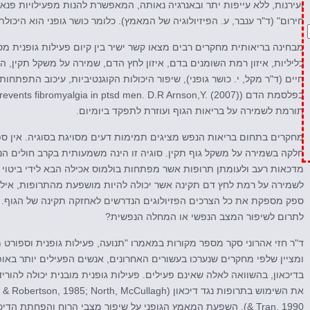
ועירנות, ללא עייפות יתר ובאנרגיה נאותה, המאפשרת להנות מפעילויות פנ
חירום" (ד"ר ענבר, ע. הפיזיולוגיה של המאמץ). כלומר כושר גופני הוא היכול
מבחינה בריאותית מחקרים רבים מצאו קשר ישיר בין קיום פעילות גופנית
כליליות, איזון רמת השומנים בדם, איזון לחץ הדם, שמירה על משקל תקין,
חיים (ד"ר מקל, י. כושר גופני), שיפור היכולות הקוגנטיביות, עיכוב התפתחו
תורמת לשמירה על בריאות הגוף ועוזרת לתפקד ביומיום.
מחקרים בתחום בריאות הנפש מציגים תמימות דעים מסויגת בסוגיה. אין ס
חלקה בשמירה על משקל גוף תקין. סוגיה זו הינה משמעותית בקרב חולים ה
מדכאות רעב ולעומתן תרופות אשר מפתחות בולמוס אכילה הבא לידי ביטוי 
לשמירה על רמת לחץ דם תקינה אשר יכולה להיות מושפעת מהתרופות, אילו 
ספק מספקת את כל הצרכים הפזיולוגים הנדרשים לאחזקה תקינה של הגוף. אב
לתרום לשיפור המצב הנפשי או המחלה הנפשית?
ד"ר חזי אהרוני סקר מספר מקורות במאמרו "תנועה, פעילות גופנית וספורט מ
ומציין שלפי מחקרים שנערכו בעשורים האחרונים, אנשים הפעילים יותר באופן 
בדיכאון, בהשוואה לאלה שאינם פעילים. פעילות גופנית מובנית יכולה להור
את השימוש בתרופות נגד דיכאון (985; North, McCullagh
& Tran, 1990). השפעת המאמץ הגופני על שיפור מצבי הרוח והפחתת 