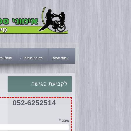
עמוד הבית
ספורט טיפולי
פעילויות
לקביעת
פגישה
052-6252514
שם: *