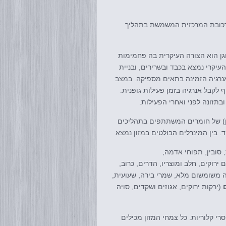
תרכובת המרכזית המשמשת בתהליך
גן הוא הצורה העיקרית בה פחמימות
עיקרי נמצא בכבד ובשרירים, ובניית
אנרגיה הזמינה בתאים מספיקה. במצב
 לקבל אנרגיה בזמן פעילות גופנית.
ובתזונה לפני ואחרי הפעילות.
מן) של חומרים המשתתפים בתהליכים
וד. בין המינרלים הבולטים במזון נמצא
 סובין, תפוחי אדמה,
 ירוקים, חלב ומוצריו, הדרים, כרוב,
ה משומשום מלא, שמרי בירה, שעועית,
(ירקות ירוקים, אגוזים ושקדים, סויה
רי קלוריות. כל צמחי המזון מכילים