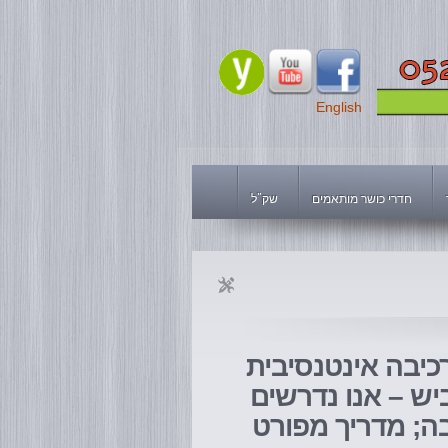
English
חדרי כושר מותאמים
שק"ל
יבה אינטנסיבית
יש – אנו נדרשים
יבה; מדריך מפורט