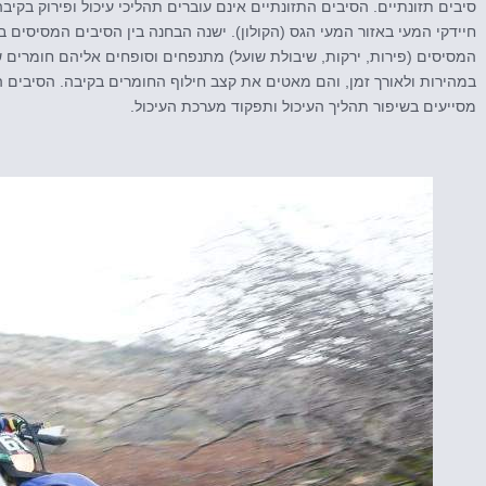
סיבים תזונתיים. הסיבים התזונתיים אינם עוברים תהליכי עיכול ופירוק בקיב
חיידקי המעי באזור המעי הגס (הקולון). ישנה הבחנה בין הסיבים המסיסים 
המסיסים (פירות, ירקות, שיבולת שועל) מתנפחים וסופחים אליהם חומרים ש
במהירות ולאורך זמן, והם מאטים את קצב חילוף החומרים בקיבה. הסיבים 
מסייעים בשיפור תהליך העיכול ותפקוד מערכת העיכול.