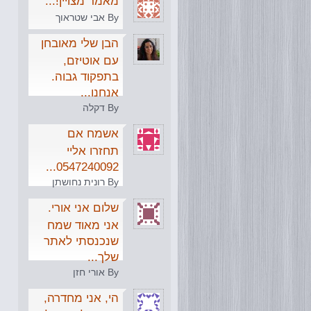
מאמר מצויין!...
By אבי שטראוך
הבן שלי מאובחן
עם אוטיזם,
בתפקוד גבוה.
אנחנו...
By דקלה
אשמח אם
תחזרו אליי
0547240092...
By רונית נחושתן
שלום אני אורי.
אני מאוד שמח
שנכנסתי לאתר
שלך...
By אורי חזן
הי, אני מחדרה,