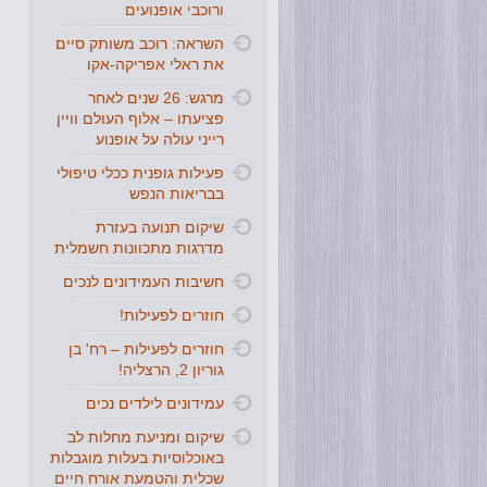
ורוכבי אופנועים
השראה: רוכב משותק סיים
את ראלי אפריקה-אקו
מרגש: 26 שנים לאחר
פציעתו – אלוף העולם וויין
רייני עולה על אופנוע
פעילות גופנית ככלי טיפולי
בבריאות הנפש
שיקום תנועה בעזרת
מדרגות מתכוונות חשמלית
חשיבות העמידונים לנכים
חוזרים לפעילות!
חוזרים לפעילות – רח' בן
גוריון 2, הרצליה!
עמידונים לילדים נכים
שיקום ומניעת מחלות לב
באוכלוסיות בעלות מוגבלות
שכלית והטמעת אורח חיים