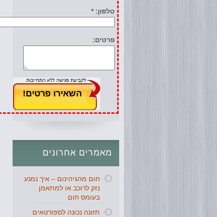
טלפון: *
פרטים:
מאמרים
אחרונים
חום מהגיהינום – איך נמנע
נזק לרוכב או למתאמן
בעומס חום
תזונה נכונה לספורטאים