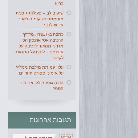
בריא
שיקום לב – פעילות גופנית
מותאמת ושיקומית לאחר
אירוע לבבי
כתבה ב-YNET: מדריך
הרכיבה אסי ארנסון הכין
מדריך ממוקד לרכיבה על
אופניים – לחצו על התמונה
לקישור
עלון עמותת מילבת ממליץ
על אימוני ספורט יחודיים
הכנה גופנית לקראת בית
הספר
תגובות
אחרונות