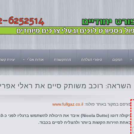
המקום
סיפורי הצלחה
מהתקשורת
אודות אס"י
יצירת קשר
השראה:
רוכב משותק סיים את ראלי אפרי
פורסם במקור באתר פולגז:
www.fullgaz.co.il
באחת הזירות הקשות ביותר ולהצליח לסיים בכבוד.