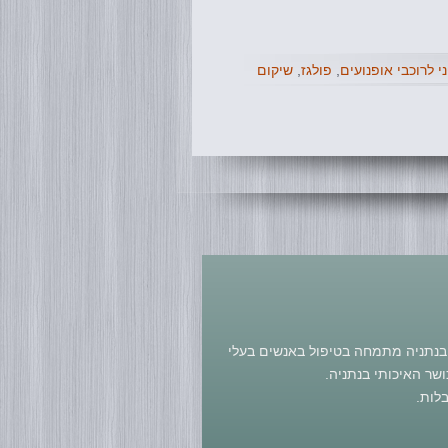
י לרוכבי אופנועים
,
פולגז
,
שיקום
ר בנתניה מתמחה בטיפול באנשים בעלי
ושר האיכותי בנתניה.
לות.