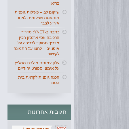
בריא
שיקום לב – פעילות גופנית
מותאמת ושיקומית לאחר
אירוע לבבי
כתבה ב-YNET: מדריך
הרכיבה אסי ארנסון הכין
מדריך ממוקד לרכיבה על
אופניים – לחצו על התמונה
לקישור
עלון עמותת מילבת ממליץ
על אימוני ספורט יחודיים
הכנה גופנית לקראת בית
הספר
תגובות
אחרונות