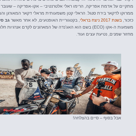
מתקיים על אדמת אפריקה, הרימו ראלי אלטרנטיבי – אקו-אפריקה – שעובר 
ממרוקו לדקאר בירת סנגל. הראלי קטן משמעותית מראלי דקאר המאורגן והממ
כזכור,
בשנת 2017 ניצח בראלי
, בקטגוריית האופנועים, לא אחר מאשר
גב סל
משמעות ה-אקו (ECO) בשם הוא האג'נדה של המארגנים לקדם אנרגיו
מחזור שמנים, נטיעת עצים ועוד.
אבל בסוף – סיים בהצלחה!