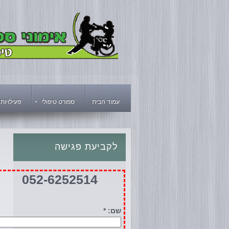
עמוד הבית
ספורט טיפולי
פעילויות
לקביעת
פגישה
052-6252514
שם: *