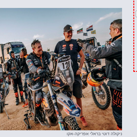
ניקולה דוטי בראלי אפריקה-אקו