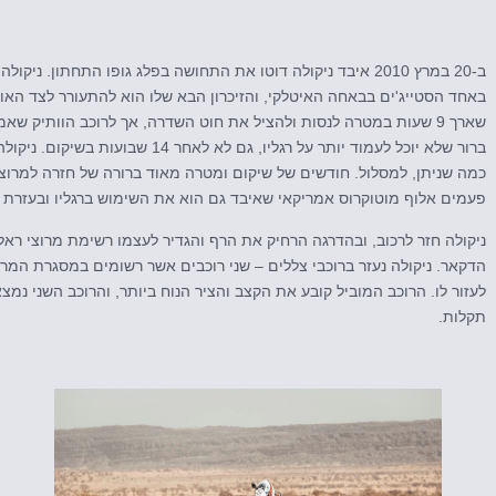
ב-20 במרץ 2010 איבד ניקולה דוטו את התחושה בפלג גופו התחתון. ני
באחד הסטייג'ים בבאחה האיטלקי, והזיכרון הבא שלו הוא להתעורר לצד האופ
ברור שלא יוכל לעמוד יותר על רגליו, גם ל
כמה שניתן, למסלול. חודשים של שיקום ומטרה מאוד ברורה של חזרה למרוצי
פעמים אלוף מוטוקרוס אמריקאי שאיבד גם הוא את השימוש ברגליו ובעזרת 
ניקולה חזר לרכוב, ובהדרגה הרחיק את הרף והגדיר לעצמו רשימת מרוצי ראלי
הדקאר. ניקולה נעזר ברוכבי צללים – שני רוכבים אשר רשומים במסגרת המר
לעזור לו. הרוכב המוביל קובע את הקצב והציר הנוח ביותר, והרוכב השני נמצ
תקלות.