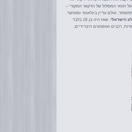
על תוואי המסלול של הדקאר המקורי –
וסחר, אולם עדיין בינלאומי ומאתגר.
ע הישראלי
, שאז היה בן 18 בלבד.
ת חלופיות, רכבים ואופנועים היברידיים,