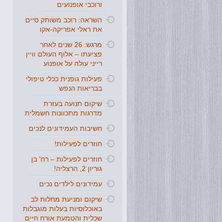
ורוכבי אופנועים
השראה: רוכב משותק סיים
את ראלי אפריקה-אקו
מרגש: 26 שנים לאחר
פציעתו – אלוף העולם וויין
רייני עולה על אופנוע
פעילות גופנית ככלי טיפולי
בבריאות הנפש
שיקום תנועה בעזרת
מדרגות מתכוונות חשמלית
חשיבות העמידונים לנכים
חוזרים לפעילות!
חוזרים לפעילות – רח' בן
גוריון 2, הרצליה!
עמידונים לילדים נכים
שיקום ומניעת מחלות לב
באוכלוסיות בעלות מוגבלות
שכלית והטמעת אורח חיים