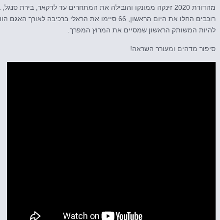
להיות המשותק הראשון שמסיים את המרוץ המפרך.
סיפור מדהים ומעורר השראה!