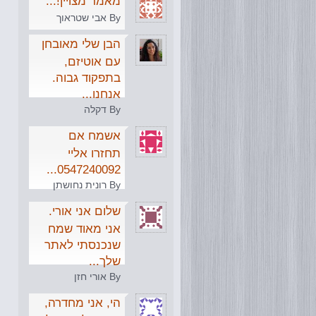
מאמר מצויין!...
By אבי שטראוך
הבן שלי מאובחן
עם אוטיזם,
בתפקוד גבוה.
אנחנו...
By דקלה
אשמח אם
תחזרו אליי
0547240092...
By רונית נחושתן
שלום אני אורי.
אני מאוד שמח
שנכנסתי לאתר
שלך...
By אורי חזן
הי, אני מחדרה,