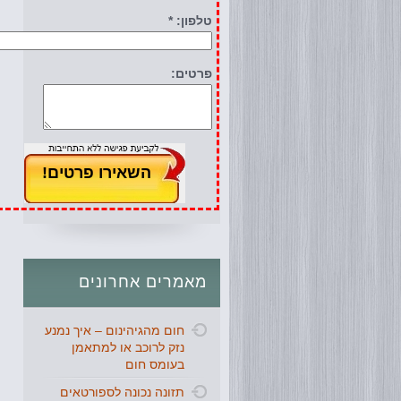
טלפון: *
פרטים:
מאמרים
אחרונים
חום מהגיהינום – איך נמנע
נזק לרוכב או למתאמן
בעומס חום
תזונה נכונה לספורטאים