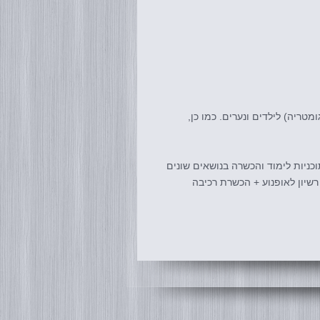
מטריה) לילדים ונערים. כמו כן,
כניות לימוד והכשרה בנושאים שונים
 רשיון לאופנוע + הכשרת רכיבה