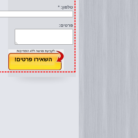
טלפון: *
פרטים: