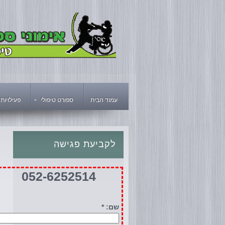
עמוד הבית
ספורט טיפולי
פעילויות
לקביעת
פגישה
052-6252514
שם: *