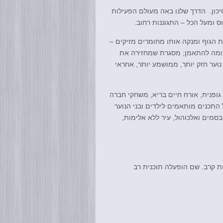
סיכון. הדרך שלנו באה מעולם הפעילות
וס ומעל הכל – התגוננות רחוב.
 הגוף ומנקה אותו מחומרים מזיקים –
 ומה להתאמן; מסגרת שמחזירה את
וער חזק יותר, ממושמע יותר, אחראי
ופנית, אורח חיים בריא, משחקי חברה
ל התכנים מותאמים לילדים ובני הנוער
סמים ואלכוהול, עיר ללא אלימות,
 קרב. שם הופעלה תוכנית רב